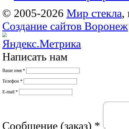
© 2005-2026
Мир стекла
,
Создание сайтов Воронеж
Написать нам
Ваше имя
*
Телефон
*
E-mail
*
Сообщение (заказ)
*