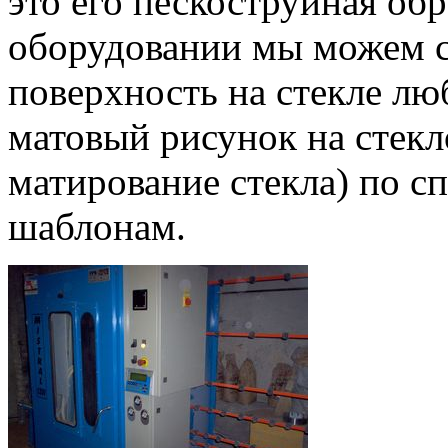
это его пескоструйная об
оборудовании мы можем с
поверхность на стекле лю
матовый рисунок на стекл
матирование стекла) по с
шаблонам.