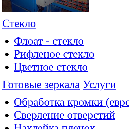
Стекло
Флоат - стекло
Рифленое стекло
Цветное стекло
Готовые зеркала
Услуги
Обработка кромки (евр
Сверление отверстий
Наклейка пленок