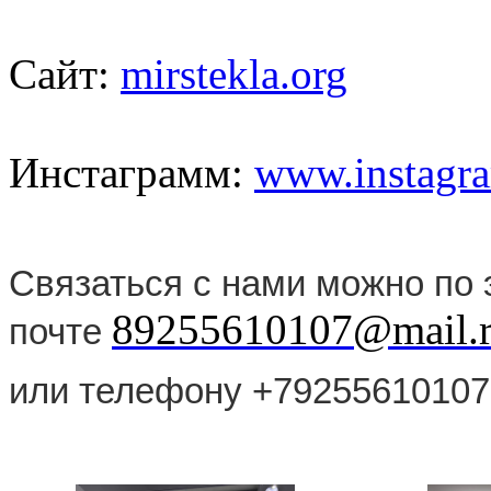
Сайт:
mirstekla.org
Инстаграмм:
www.instagra
Связаться с нами можно по 
89255610107@mail.r
почте
или телефону +79255610107