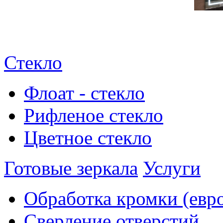
Стекло
Флоат - стекло
Рифленое стекло
Цветное стекло
Готовые зеркала
Услуги
Обработка кромки (евр
Сверление отверстий