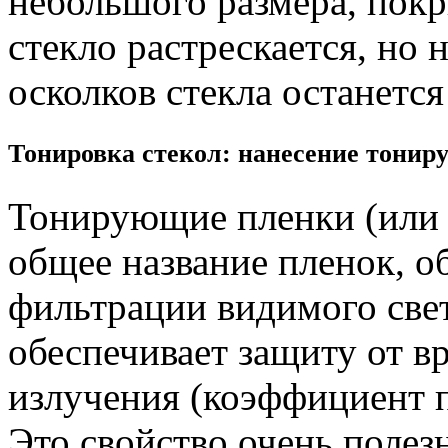
небольшого размера, пок
стекло растрескается, но 
осколков стекла останется
Тонировка стекол: нанесение тонир
Тонирующие пленки (или 
общее название пленок, 
фильтрации видимого све
обеспечивает защиту от в
излучения (коэффициент 
Это свойство очень полез