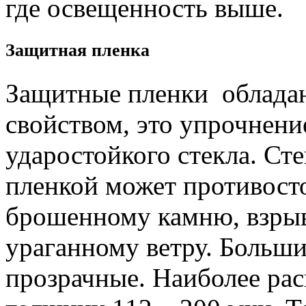
где освещенность выше.
Защитная пленка
Защитные пленки облада
свойством, это упрочнени
ударостойкого стекла. Ст
пленкой может противост
брошенному камню, взрыв
ураганному ветру. Больш
прозрачные. Наиболее ра