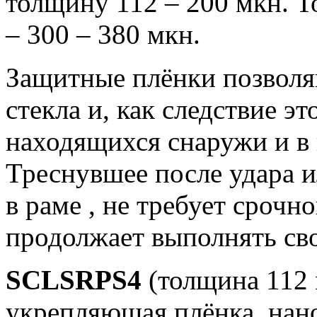
толщину 112 – 200 мкн. 
– 300 – 380 мкн.
Защитные плёнки позволя
стекла и, как следствие э
находящихся снаружи и в
Треснувшее после удара и
в раме , не требует срочн
продолжает выполнять св
SCLSRPS4
(толщина 112 
укрепляющая плёнка, нан