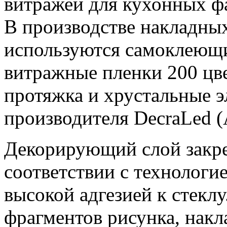
витражей для кухонных фа
В производстве накладны
используются самоклеющ
витражные пленки 200 цве
протяжка и хрустальные 
производителя DecraLed (
Декорирующий слой закреп
соответствии с технологи
высокой адгезией к стеклу
фрагментов рисунка, накл