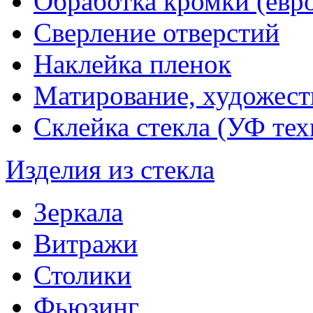
Обработка кромки (евр
Сверление отверстий
Наклейка пленок
Матирование, художест
Склейка стекла (УФ тех
Изделия из стекла
Зеркала
Витражи
Столики
Фьюзинг