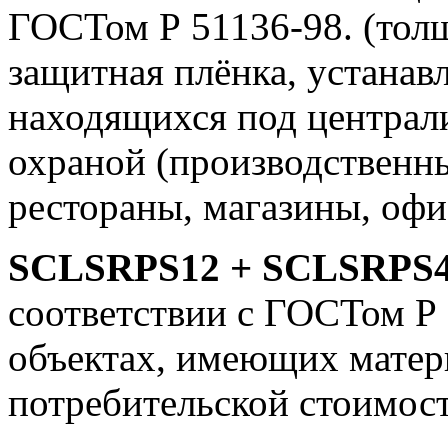
ГОСТом Р 51136-98. (тол
защитная плёнка, устанавл
находящихся под централ
охраной (производственн
рестораны, магазины, офи
SCLSRPS12 + SCLSRPS
соответствии с ГОСТом Р 
объектах, имеющих матер
потребительской стоимост