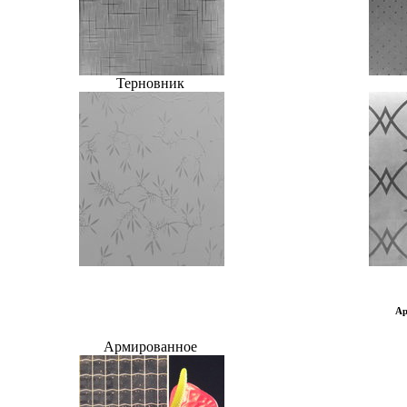
Терновник
Ар
Армированное