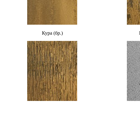
Кура (бр.)