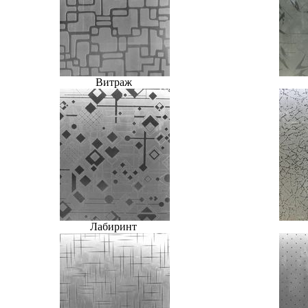
Витраж
Лабиринт