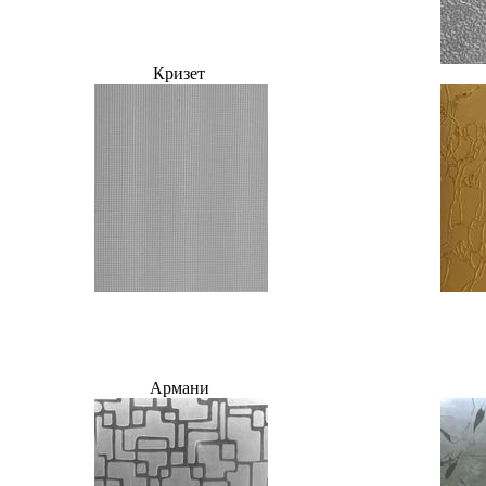
Кризет
Армани