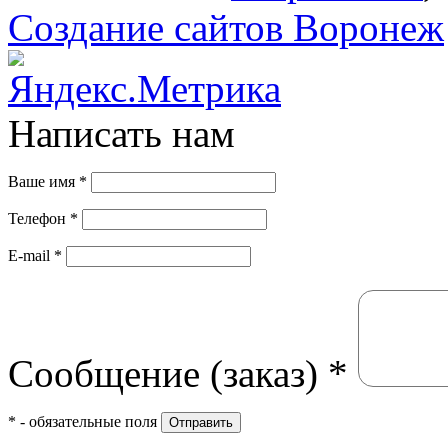
Создание сайтов Воронеж
Написать нам
Ваше имя
*
Телефон
*
E-mail
*
Сообщение (заказ)
*
*
- обязательные поля
Отправить